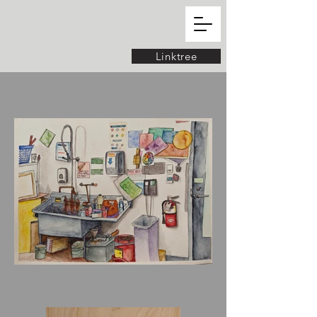
Robin Hockett
Linktree